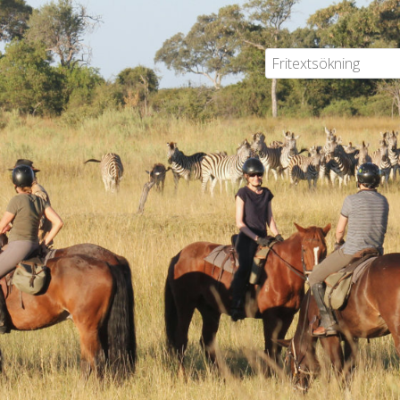
Flyg/Hyrbil