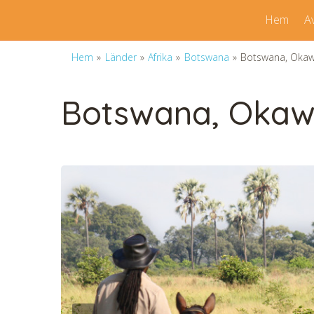
Hem
A
Hem
»
Länder
»
Afrika
»
Botswana
»
Botswana, Okawa
Botswana, Okawa