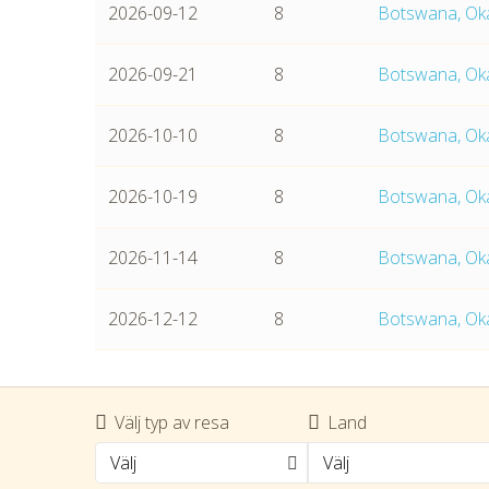
2026-09-12
8
Botswana, Oka
2026-09-21
8
Botswana, Oka
2026-10-10
8
Botswana, Oka
CHECK 
2026-10-19
8
Botswana, Oka
2026-11-14
8
Botswana, Oka
2026-12-12
8
Botswana, Oka
Välj typ av resa
Land
Välj
Välj