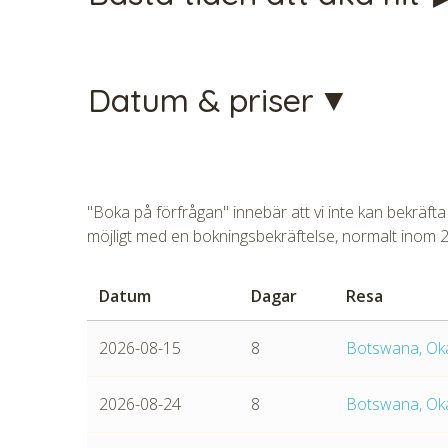
Datum & priser
CHECK 
"Boka på förfrågan" innebär att vi inte kan bekräfta
möjligt med en bokningsbekräftelse, normalt inom 
Datum
Dagar
Resa
2026-08-15
8
Botswana, Oka
2026-08-24
8
Botswana, Oka