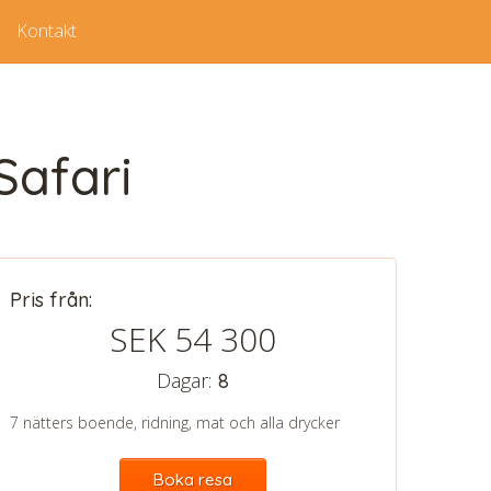
Kontakt
Safari
Pris från:
SEK 54 300
Dagar:
8
7 nätters boende, ridning, mat och alla drycker
Boka resa