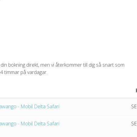
tmpVideoPath=!
 din bokning direkt, men vi återkommer till dig så snart som
24 timmar på vardagar.
wango - Mobil Delta Safari
SE
wango - Mobil Delta Safari
SE