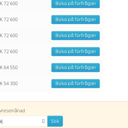
K 72 600
Boka på förfrågan
K 72 600
Boka på förfrågan
K 72 600
Boka på förfrågan
K 72 600
Boka på förfrågan
K 64 550
Boka på förfrågan
K 54 300
Boka på förfrågan
vresemånad
lj
Sök