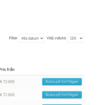
Filter
Välj valuta
Pris från
K 72 600
Boka på förfrågan
K 72 600
Boka på förfrågan