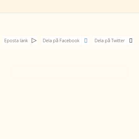
Eposta länk
Dela på Facebook
Dela på Twitter
tmpVideoPath=!