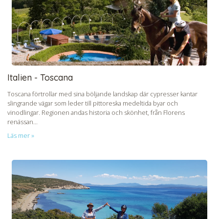
Italien - Toscana
Toscana förtrollar med sina böljande landskap där cypresser kantar
slingrande vägar som leder till pittoreska medeltida byar och
vinodlingar. Regionen andas historia och skönhet, från Florens
renässan...
Läs mer »