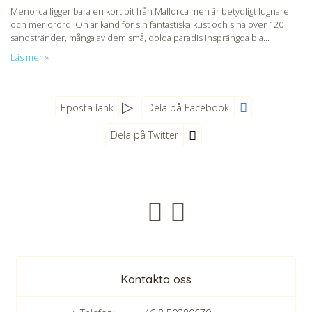
Menorca ligger bara en kort bit från Mallorca men är betydligt lugnare
och mer orörd. Ön är känd för sin fantastiska kust och sina över 120
sandstränder, många av dem små, dolda paradis insprängda bla...
Läs mer »
Eposta länk
Dela på Facebook
Dela på Twitter
Nyhetsbrev
Kontakta oss