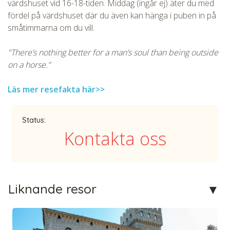
värdshuset vid 16-18-tiden. Middag (ingår ej) äter du med
fördel på värdshuset där du även kan hänga i puben in på
småtimmarna om du vill.
"There’s nothing better for a man’s soul than being outside
on a horse.”
Läs mer resefakta här>>
Status:
Kontakta oss
Liknande resor