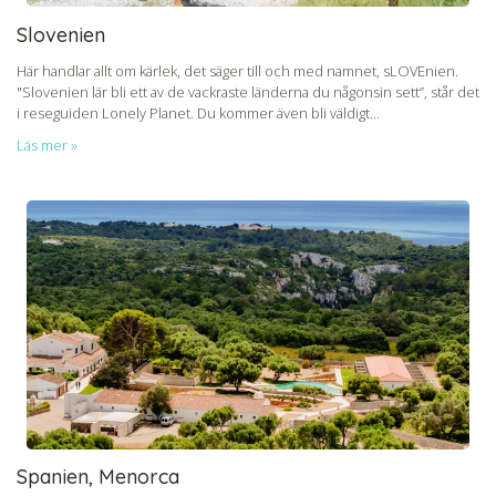
Slovenien
Här handlar allt om kärlek, det säger till och med namnet, sLOVEnien.
"Slovenien lär bli ett av de vackraste länderna du någonsin sett”, står det
i reseguiden Lonely Planet. Du kommer även bli väldigt...
Läs mer »
Spanien, Menorca