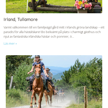
Irland, Tullamore
Varmt välkommen till en familjeägd gård mitt i Irlands gröna landskap – ett
paradis för alla hästälskare! Bo bekvämt på plats i charmigt gästhus och
njut av fantastiska irländska hästar och ponnier, ö...
Läs mer »