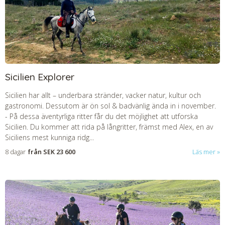
Sicilien Explorer
Sicilien har allt – underbara stränder, vacker natur, kultur och
gastronomi. Dessutom är ön sol & badvänlig ända in i november.
-
På dessa äventyrliga ritter får du det möjlighet att utforska
Sicilien. Du kommer att rida på långritter, främst med Alex, en av
Siciliens mest kunniga ridg...
8 dagar
från
SEK 23 600
Läs mer