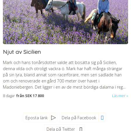
Njut av Sicilien
Mark och hans tonårsdotter valde att bosätta sig på Sicilien,
denna vilda och otroligt vackra ö. Mark har haft många strängar
på sin lyra, bland annat som racerförare, men sen sadlade han
om och renoverade en gård 700 meter över havet i
Madoniebergen. Det ligger i en av de mest bördiga dalarna i reg...
8 dagar
från
SEK 17 800
Läs mer
Eposta länk
Dela på Facebook
Dela på Twitter