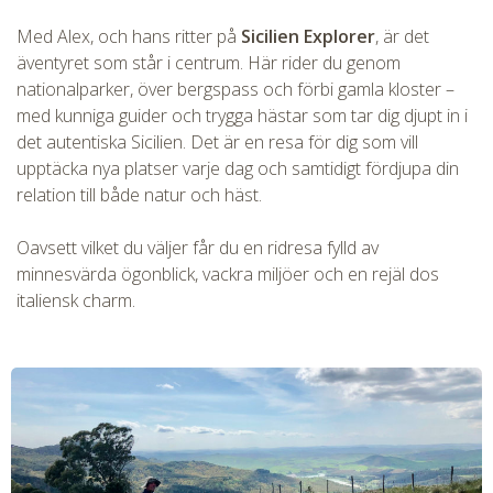
Med Alex, och hans ritter på
Sicilien Explorer
, är det
äventyret som står i centrum. Här rider du genom
nationalparker, över bergspass och förbi gamla kloster –
med kunniga guider och trygga hästar som tar dig djupt in i
det autentiska Sicilien. Det är en resa för dig som vill
upptäcka nya platser varje dag och samtidigt fördjupa din
relation till både natur och häst.
Oavsett vilket du väljer får du en ridresa fylld av
minnesvärda ögonblick, vackra miljöer och en rejäl dos
italiensk charm.