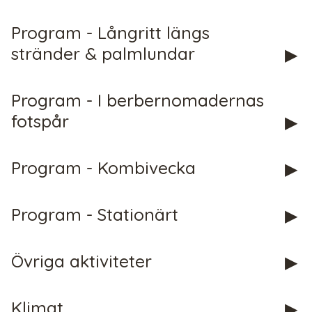
Program - Långritt längs
stränder & palmlundar
Program - I berbernomadernas
fotspår
CHECK tmpVideoPath=!
Program - Kombivecka
Program - Stationärt
Övriga aktiviteter
Klimat
CHECK tmpVideoPath=!