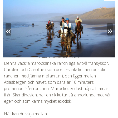
CHECK tmpVideoPath=!
Denna vackra marockanska ranch ägs av två fransyskor,
Caroline och Caroline (som bor i Frankrike men besöker
ranchen med jämna mellanrum), och ligger mellan
Atlasbergen och havet, som bara är 10 minuters
promenad från ranchen. Marocko, endast några timmar
från Skandinavien, har en rik kultur så annorlunda mot vår
egen och som känns mycket exotisk.
Här kan du välja mellan: