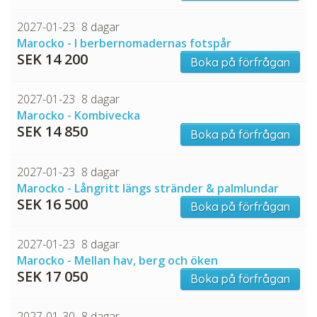
2027-01-23
8 dagar
Marocko - I berbernomadernas fotspår
SEK 14 200
Boka på förfrågan
2027-01-23
8 dagar
Marocko - Kombivecka
SEK 14 850
Boka på förfrågan
2027-01-23
8 dagar
Marocko - Långritt längs stränder & palmlundar
SEK 16 500
Boka på förfrågan
2027-01-23
8 dagar
Marocko - Mellan hav, berg och öken
SEK 17 050
Boka på förfrågan
2027-01-30
8 dagar