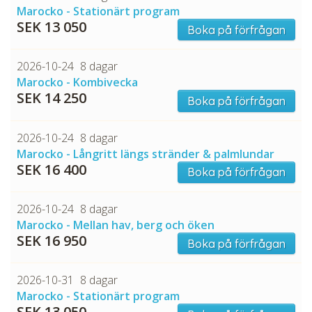
Marocko - Stationärt program
SEK 13 050
Boka på förfrågan
2026-10-24
8 dagar
Marocko - Kombivecka
SEK 14 250
Boka på förfrågan
2026-10-24
8 dagar
Marocko - Långritt längs stränder & palmlundar
SEK 16 400
Boka på förfrågan
2026-10-24
8 dagar
Marocko - Mellan hav, berg och öken
SEK 16 950
Boka på förfrågan
2026-10-31
8 dagar
Marocko - Stationärt program
SEK 13 050