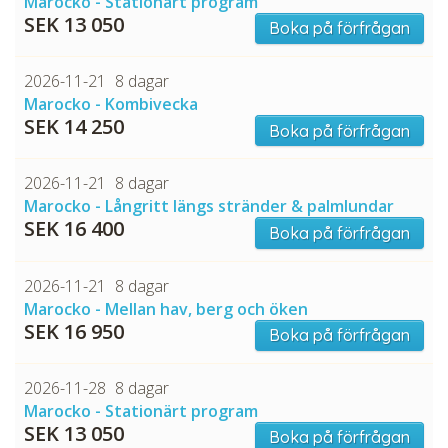
Marocko - Stationärt program
SEK 13 050
Boka på förfrågan
2026-11-21
8 dagar
Marocko - Kombivecka
SEK 14 250
Boka på förfrågan
2026-11-21
8 dagar
Marocko - Långritt längs stränder & palmlundar
SEK 16 400
Boka på förfrågan
2026-11-21
8 dagar
Marocko - Mellan hav, berg och öken
SEK 16 950
Boka på förfrågan
2026-11-28
8 dagar
Marocko - Stationärt program
SEK 13 050
Boka på förfrågan