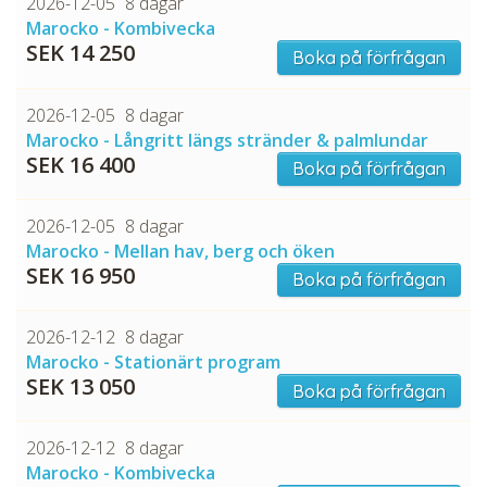
2026-12-05
8 dagar
Marocko - Kombivecka
SEK 14 250
Boka på förfrågan
2026-12-05
8 dagar
Marocko - Långritt längs stränder & palmlundar
SEK 16 400
Boka på förfrågan
2026-12-05
8 dagar
Marocko - Mellan hav, berg och öken
SEK 16 950
Boka på förfrågan
2026-12-12
8 dagar
Marocko - Stationärt program
SEK 13 050
Boka på förfrågan
2026-12-12
8 dagar
Marocko - Kombivecka