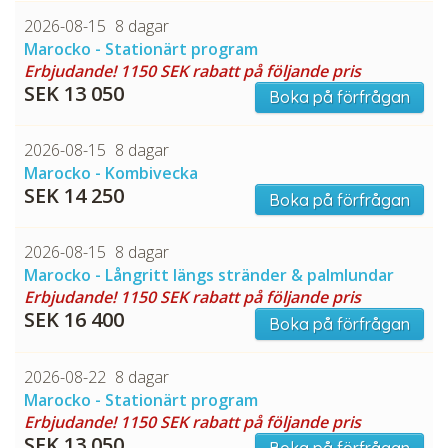
2026-08-15
8 dagar
CHECK tmpVideoPath=!
Marocko - Stationärt program
Erbjudande! 1150 SEK rabatt på följande pris
SEK 13 050
Boka på förfrågan
2026-08-15
8 dagar
Marocko - Kombivecka
SEK 14 250
Boka på förfrågan
2026-08-15
8 dagar
CHECK tmpVideoPath=!
Marocko - Långritt längs stränder & palmlundar
Erbjudande! 1150 SEK rabatt på följande pris
SEK 16 400
Boka på förfrågan
2026-08-22
8 dagar
Marocko - Stationärt program
Erbjudande! 1150 SEK rabatt på följande pris
SEK 13 050