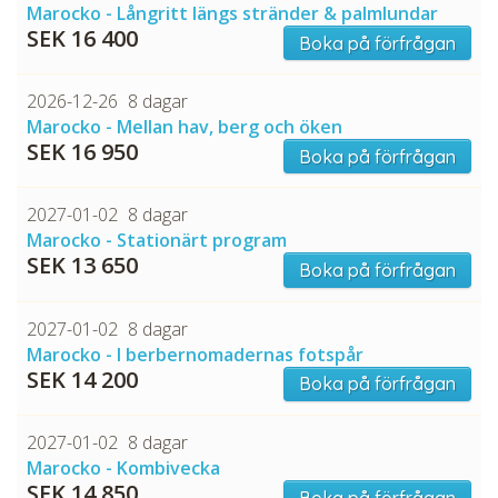
Marocko - Långritt längs stränder & palmlundar
SEK 16 400
Boka på förfrågan
2026-12-26
8 dagar
Marocko - Mellan hav, berg och öken
SEK 16 950
Boka på förfrågan
2027-01-02
8 dagar
Marocko - Stationärt program
SEK 13 650
Boka på förfrågan
2027-01-02
8 dagar
Marocko - I berbernomadernas fotspår
SEK 14 200
Boka på förfrågan
2027-01-02
8 dagar
Marocko - Kombivecka
SEK 14 850
Boka på förfrågan