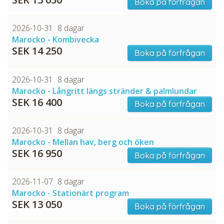
Boka på förfrågan
2026-10-31
8 dagar
Marocko - Kombivecka
SEK 14 250
Boka på förfrågan
2026-10-31
8 dagar
Marocko - Långritt längs stränder & palmlundar
SEK 16 400
Boka på förfrågan
2026-10-31
8 dagar
Marocko - Mellan hav, berg och öken
SEK 16 950
Boka på förfrågan
2026-11-07
8 dagar
Marocko - Stationärt program
SEK 13 050
Boka på förfrågan