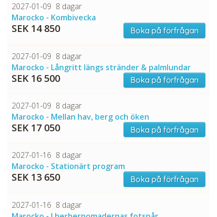
2027-01-09
8 dagar
Marocko - Kombivecka
SEK 14 850
Boka på förfrågan
2027-01-09
8 dagar
Marocko - Långritt längs stränder & palmlundar
SEK 16 500
Boka på förfrågan
2027-01-09
8 dagar
Marocko - Mellan hav, berg och öken
SEK 17 050
Boka på förfrågan
2027-01-16
8 dagar
Marocko - Stationärt program
SEK 13 650
Boka på förfrågan
2027-01-16
8 dagar
Marocko - I berbernomadernas fotspår