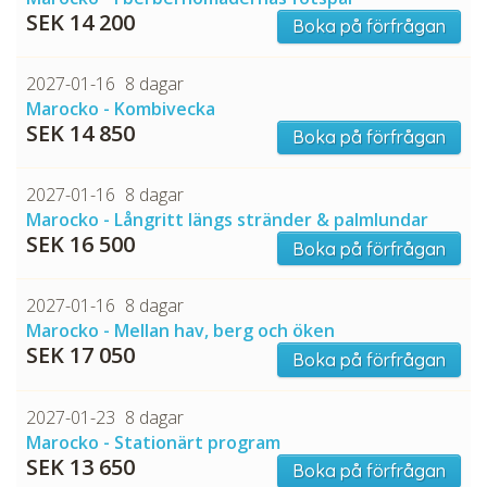
SEK 14 200
Boka på förfrågan
2027-01-16
8 dagar
Marocko - Kombivecka
SEK 14 850
Boka på förfrågan
2027-01-16
8 dagar
Marocko - Långritt längs stränder & palmlundar
SEK 16 500
Boka på förfrågan
2027-01-16
8 dagar
Marocko - Mellan hav, berg och öken
SEK 17 050
Boka på förfrågan
2027-01-23
8 dagar
Marocko - Stationärt program
SEK 13 650
Boka på förfrågan