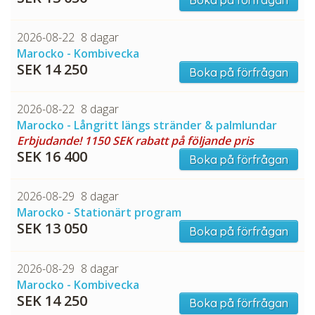
Boka på förfrågan
2026-08-22
8 dagar
CHECK tmpVideoPath=!
Marocko - Kombivecka
SEK 14 250
Boka på förfrågan
2026-08-22
8 dagar
Marocko - Långritt längs stränder & palmlundar
Erbjudande! 1150 SEK rabatt på följande pris
SEK 16 400
Boka på förfrågan
2026-08-29
8 dagar
Marocko - Stationärt program
CHECK tmpVideoPath=!
SEK 13 050
Boka på förfrågan
2026-08-29
8 dagar
Marocko - Kombivecka
SEK 14 250
Boka på förfrågan