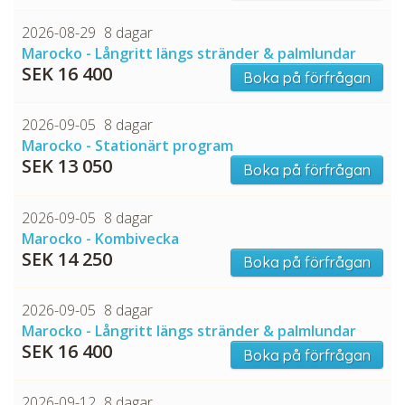
2026-08-29
8 dagar
Marocko - Långritt längs stränder & palmlundar
SEK 16 400
Boka på förfrågan
CHECK tmpVideoPath=!
2026-09-05
8 dagar
Marocko - Stationärt program
SEK 13 050
Boka på förfrågan
2026-09-05
8 dagar
Marocko - Kombivecka
SEK 14 250
Boka på förfrågan
2026-09-05
8 dagar
Marocko - Långritt längs stränder & palmlundar
SEK 16 400
Boka på förfrågan
2026-09-12
8 dagar