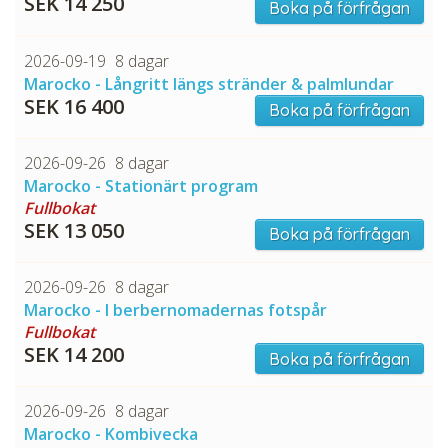
SEK 14 250
Boka på förfrågan
2026-09-19
8 dagar
Marocko - Långritt längs stränder & palmlundar
SEK 16 400
Boka på förfrågan
2026-09-26
8 dagar
Marocko - Stationärt program
Fullbokat
SEK 13 050
Boka på förfrågan
2026-09-26
8 dagar
Marocko - I berbernomadernas fotspår
Fullbokat
SEK 14 200
Boka på förfrågan
2026-09-26
8 dagar
Marocko - Kombivecka