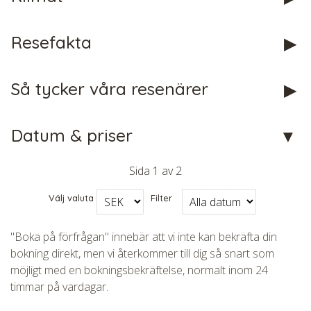
Resefakta
Så tycker våra resenärer
Datum & priser
CHECK tmpVideoPath=!
Sida
1
av
2
Välj valuta
Filter
"Boka på förfrågan" innebär att vi inte kan bekräfta din
bokning direkt, men vi återkommer till dig så snart som
möjligt med en bokningsbekräftelse, normalt inom 24
timmar på vardagar.