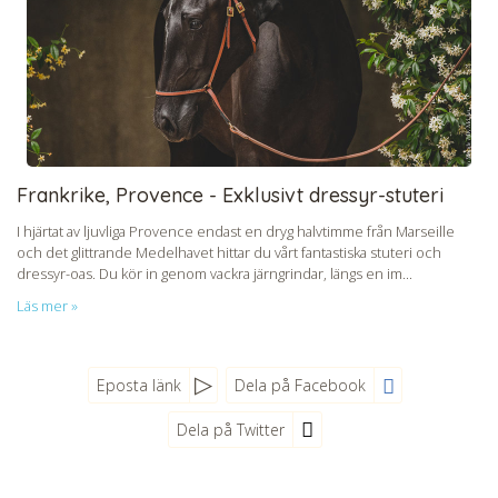
Frankrike, Provence - Exklusivt dressyr-stuteri
I hjärtat av ljuvliga Provence endast en dryg halvtimme från Marseille
och det glittrande Medelhavet hittar du vårt fantastiska stuteri och
dressyr-oas. Du kör in genom vackra järngrindar, längs en im...
Läs mer »
Eposta länk
Dela på Facebook
Dela på Twitter