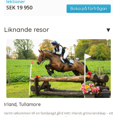
lektioner
SEK 19 950
Boka på förfrågan
Liknande resor
Irland, Tullamore
Varmt välkommen till en familjeägd gård mitt i Irlands gröna landskap – ett