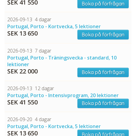
SEK 41 550
Boka på förfrågan
2026-09-13
4 dagar
Portugal, Porto - Kortvecka, 5 lektioner
SEK 13 650
Boka på förfrågan
2026-09-13
7 dagar
Portugal, Porto - Träningsvecka - standard, 10
lektioner
SEK 22 000
Boka på förfrågan
2026-09-13
12 dagar
Portugal, Porto - Intensivprogram, 20 lektioner
SEK 41 550
Boka på förfrågan
2026-09-20
4 dagar
Portugal, Porto - Kortvecka, 5 lektioner
SEK 13 650
Boka på förfrågan