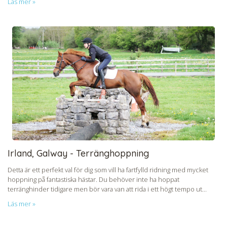
Läs mer »
Irland, Galway - Terränghoppning
Detta är ett perfekt val för dig som vill ha fartfylld ridning med mycket
hoppning på fantastiska hästar. Du behöver inte ha hoppat
terränghinder tidigare men bör vara van att rida i ett högt tempo ut...
Läs mer »