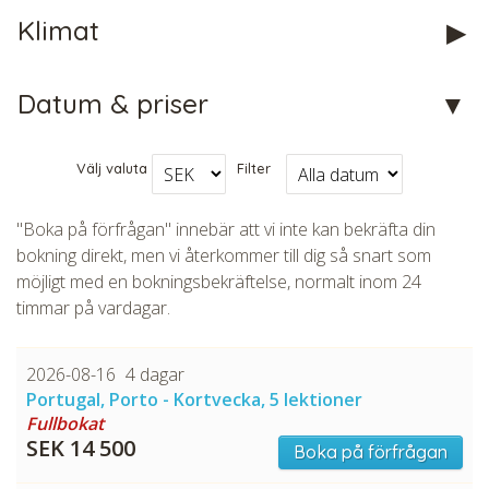
Klimat
CHECK tmpVideoPath=!
Datum & priser
Välj valuta
Filter
"Boka på förfrågan" innebär att vi inte kan bekräfta din
bokning direkt, men vi återkommer till dig så snart som
möjligt med en bokningsbekräftelse, normalt inom 24
timmar på vardagar.
CHECK tmpVideoPath=!
2026-08-16
4 dagar
Portugal, Porto - Kortvecka, 5 lektioner
Fullbokat
SEK 14 500
Boka på förfrågan