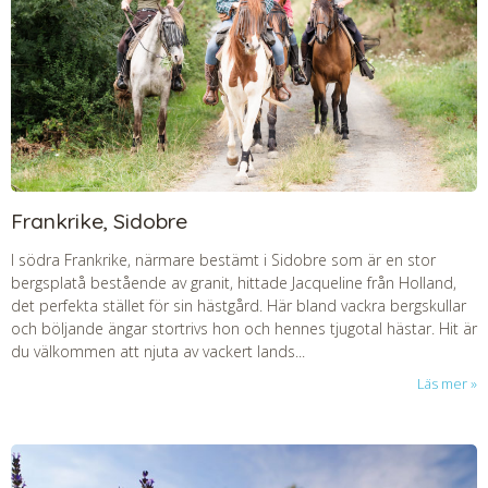
Frankrike, Sidobre
I södra Frankrike, närmare bestämt i Sidobre som är en stor
bergsplatå bestående av granit, hittade Jacqueline från Holland,
det perfekta stället för sin hästgård. Här bland vackra bergskullar
och böljande ängar stortrivs hon och hennes tjugotal hästar. Hit är
du välkommen att njuta av vackert lands...
Läs mer