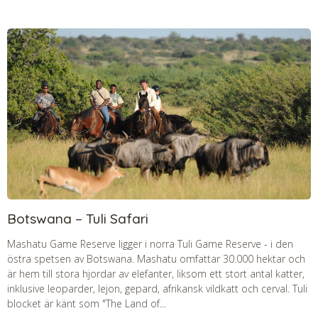
Botswana – Tuli Safari
Mashatu Game Reserve ligger i norra Tuli Game Reserve - i den
östra spetsen av Botswana. Mashatu omfattar 30.000 hektar och
är hem till stora hjordar av elefanter, liksom ett stort antal katter,
inklusive leoparder, lejon, gepard, afrikansk vildkatt och cerval. Tuli
blocket är känt som "The Land of...