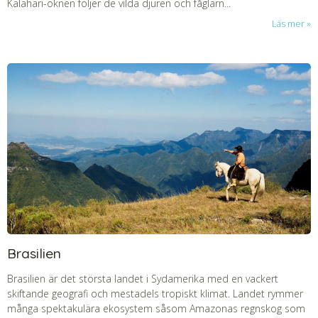
Kalahari-öknen följer de vilda djuren och fåglarn...
Läs mer
Brasilien
Brasilien är det största landet i Sydamerika med en vackert
skiftande geografi och mestadels tropiskt klimat. Landet rymmer
många spektakulära ekosystem såsom Amazonas regnskog som