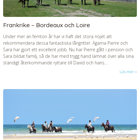
Frankrike – Bordeaux och Loire
Under mer än femton år har vi haft det stora nöjet att
rekommendera dessa fantastiska långritter. Ägarna Pierre och
Sara har gjort ett excellent jobb. Nu har Pierre gått i pension och
Sara bildat familj, så de har med trygg hand lämnat över alla sina
ständigt återkommande ryttare till David och hans...
Läs mer