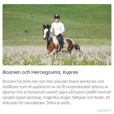
Bosnien och Hercegovina, Kupres
Bosnien har blivit mer och mer populärt bland äventyrare och
skidåkare som vill uppleva en av de få oexploaterade delarna av
alperna. Det är fantastiskt vackert uppe på Kupres platån med ett
närapå öppet landskap, magnifika skogar, fjällsjöar och floder, ett
eldorado för naturälskare. Detta är perfe...
Läs mer