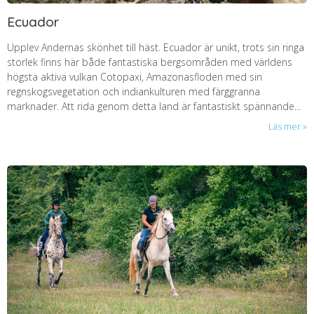
Ecuador
Upplev Andernas skönhet till häst. Ecuador är unikt, trots sin ringa
storlek finns här både fantastiska bergsområden med världens
högsta aktiva vulkan Cotopaxi, Amazonasfloden med sin
regnskogsvegetation och indiankulturen med färggranna
marknader. Att rida genom detta land är fantastiskt spännande...
Läs mer