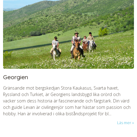
Georgien
Gränsande mot bergskedjan Stora Kaukasus, Svarta havet,
Ryssland och Turkiet, är Georgiens landsbygd lika orörd och
vacker som dess historia är fascinerande och färgstark. Din värd
och guide Levan är civilingenjör som har hästar som passion och
hobby. Han är involverad i olika biståndsprojekt för bl...
Läs mer