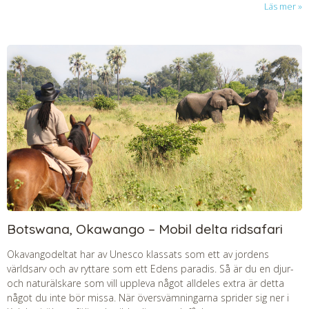
Läs mer
Botswana, Okawango – Mobil delta ridsafari
Okavangodeltat har av Unesco klassats som ett av jordens
världsarv och av ryttare som ett Edens paradis. Så är du en djur-
och naturälskare som vill uppleva något alldeles extra är detta
något du inte bör missa. När översvämningarna sprider sig ner i