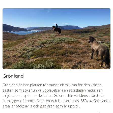
Grönland
Grönland är inte platsen för massturism, utan för den kräsne
gästen som söker unika upplevelser i en storslagen natur, ren
miljö och en spännande kultur. Grönland är världens största ö,
som ligger där norra Atlanten och Ishavet möts. 85% av Grönlands
areal är täckt av is och glaciärer, som är upp ti...