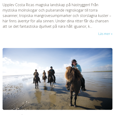
Upplev Costa Ricas magiska landskap på hästryggen! Från
mystiska molnskogar och pulserande regnskogar till torra
savanner, tropiska mangrovesumpmarker och storslagna kuster –
här finns äventyr för alla sinnen. Under dina ritter får du chansen
att se det fantastiska djurlivet på nära håll: iguanor, k...
Läs mer