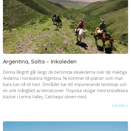
Argentina, Salta – Inkaleden
Denna långritt går längs de berömda inkalederna över de mäktiga
Anderna i nordvästra Argentina. Ni kommer till platser som man
bara kan nå till häst. Området har ett imponerande landskap och
en unik mångfald av klimatzoner. Tropiska skogar med kristallklara
bäckar i Lerma Valley, Calchaquí öknen med...
Läs mer