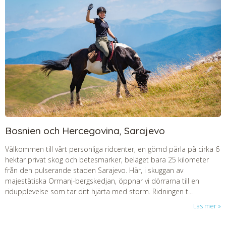
Bosnien och Hercegovina, Sarajevo
Välkommen till vårt personliga ridcenter, en gömd pärla på cirka 6
hektar privat skog och betesmarker, beläget bara 25 kilometer
från den pulserande staden Sarajevo. Här, i skuggan av
majestätiska Ormanj-bergskedjan, öppnar vi dörrarna till en
ridupplevelse som tar ditt hjärta med storm. Ridningen t...
Läs mer