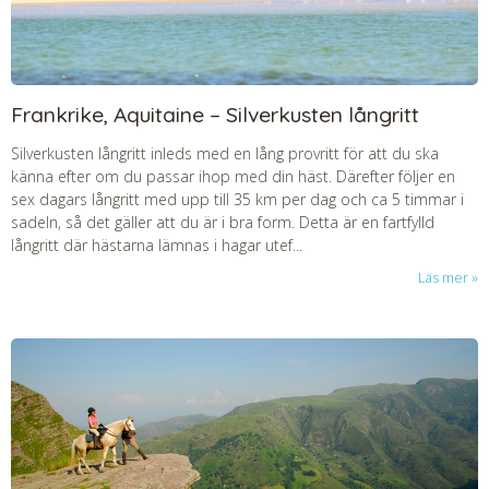
Frankrike, Aquitaine – Silverkusten långritt
Silverkusten långritt inleds med en lång provritt för att du ska
känna efter om du passar ihop med din häst. Därefter följer en
sex dagars långritt med upp till 35 km per dag och ca 5 timmar i
sadeln, så det gäller att du är i bra form. Detta är en fartfylld
långritt där hästarna lämnas i hagar utef...
Läs mer