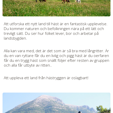
Att utforska ett nytt land till häst är en fantastisk upplevelse.
Du kommer naturen och befolkningen nära på ett lätt och
trevligt sätt. Du ser hur folket lever, bor och arbetar på
landsbygden.
Alla kan vara med, det är det som är så bra med långritter. Är
du en van ryttare får du en livlig och pigg häst är du oerfaren
får du en trygg häst som snällt följer efter resten av gruppen
och alla får utbyte av ritten..
Att uppleva ett land från hästryggen är oslagbart!