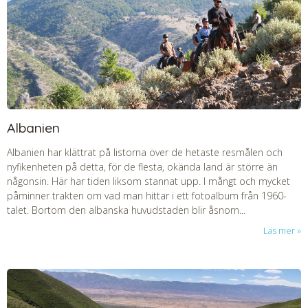
Albanien
Albanien har klättrat på listorna över de hetaste resmålen och
nyfikenheten på detta, för de flesta, okända land är större än
någonsin. Här har tiden liksom stannat upp. I mångt och mycket
påminner trakten om vad man hittar i ett fotoalbum från 1960-
talet. Bortom den albanska huvudstaden blir åsnorn...
Läs mer