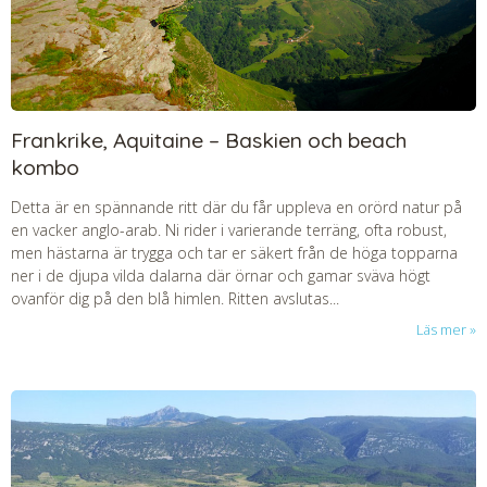
Frankrike, Aquitaine – Baskien och beach
kombo
Detta är en spännande ritt där du får uppleva en orörd natur på
en vacker anglo-arab. Ni rider i varierande terräng, ofta robust,
men hästarna är trygga och tar er säkert från de höga topparna
ner i de djupa vilda dalarna där örnar och gamar sväva högt
ovanför dig på den blå himlen. Ritten avslutas...
Läs mer