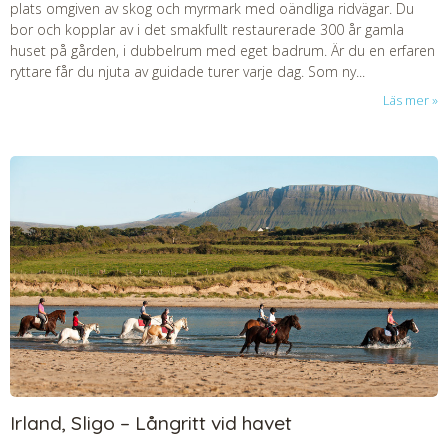
plats omgiven av skog och myrmark med oändliga ridvägar. Du
bor och kopplar av i det smakfullt restaurerade 300 år gamla
huset på gården, i dubbelrum med eget badrum. Är du en erfaren
ryttare får du njuta av guidade turer varje dag. Som ny...
Läs mer
Irland, Sligo – Långritt vid havet