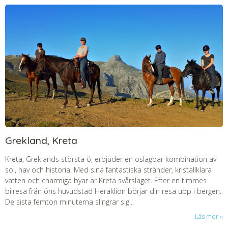
Grekland, Kreta
Kreta, Greklands största ö, erbjuder en oslagbar kombination av
sol, hav och historia. Med sina fantastiska stränder, kristallklara
vatten och charmiga byar är Kreta svårslaget. Efter en timmes
bilresa från öns huvudstad Heraklion börjar din resa upp i bergen.
De sista femton minuterna slingrar sig...
Läs mer