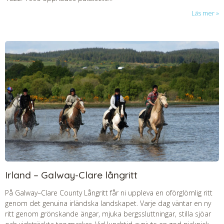
Läs mer
Irland – Galway-Clare långritt
På Galway–Clare County Långritt får ni uppleva en oförglömlig ritt
genom det genuina irländska landskapet. Varje dag väntar en ny
ritt genom grönskande ängar, mjuka bergssluttningar, stilla sjöar