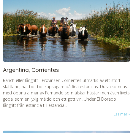
Argentina, Corrientes
Ranch eller långritt
-
Provinsen Corrientes utmärks av ett stort
slättland, här bor boskapsägare på fina estancias. Du välkomnas
med öppna armar av Fernando som älskar hästar men även livets
goda, som en lyxig måltid och ett gott vin. Under El Dorado
långritt från estancia till estancia...
Läs mer