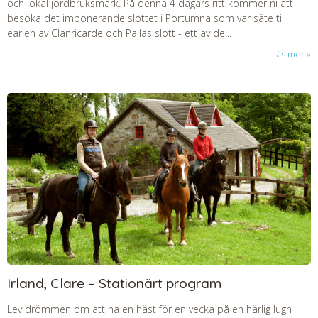
och lokal jordbruksmark. På denna 4 dagars ritt kommer ni att
besöka det imponerande slottet i Portumna som var säte till
earlen av Clanricarde och Pallas slott - ett av de...
Läs mer
Irland, Clare – Stationärt program
Lev drömmen om att ha en häst för en vecka på en härlig lugn