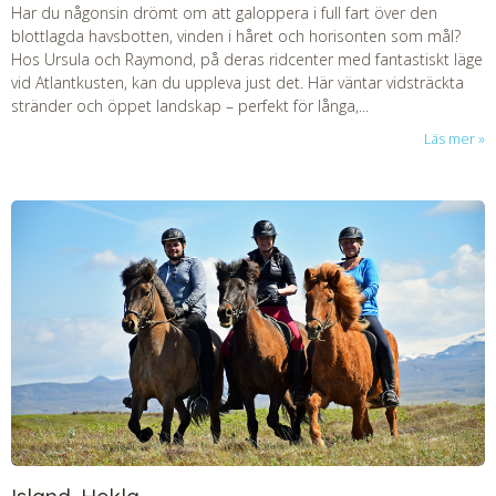
Har du någonsin drömt om att galoppera i full fart över den
blottlagda havsbotten, vinden i håret och horisonten som mål?
Hos Ursula och Raymond, på deras ridcenter med fantastiskt läge
vid Atlantkusten, kan du uppleva just det. Här väntar vidsträckta
stränder och öppet landskap – perfekt för långa,...
Läs mer
Island, Hekla