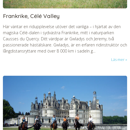
Frankrike, Célé Valley
Här väntar en ridupplevelse utöver det vanliga – i hjärtat av den
magiska Célé-dalen i sydvästra Frankrike, mitt i naturparken
Causses du Quercy. Ditt värdpar är Gwladys och Jeremy, två
passionerade hästälskare. Gwladys, är en erfaren ridinstruktör och
långdistansryttare med över 8 000 km i sadeln g...
Läs mer