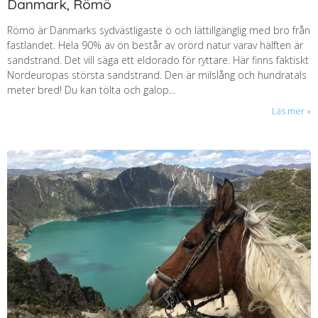
Danmark, Römö
Römö är Danmarks sydvästligaste ö och lättillgänglig med bro från
fastlandet. Hela 90% av ön består av orörd natur varav hälften är
sandstrand. Det vill säga ett eldorado för ryttare. Här finns faktiskt
Nordeuropas största sandstrand. Den är milslång och hundratals
meter bred! Du kan tölta och galop...
Läs mer