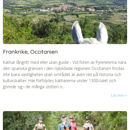
Frankrike, Occitanien
Kathar långritt med eller utan guide
-
Vid foten av Pyrenéerna nära
den spanska gränsen i den nybildade regionen Occitanien frodas
inte bara växtligheten utan området är även rikt på historia och
kulturskatter. Här förföljdes katharerna under 1300-talet och
gömde sig i de många slotten o...
Läs mer