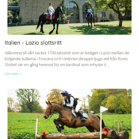
Italien - Lazio slottsritt
Välkomna till vårt vackra 1700-talsslott som är beläget i Lazio mellan de
böljande kullarna i Toscana och Umbrien (knappt tjugo mil från Rom).
Slottet var en gång hemvist för en kardinal som inhyste V...
Läs mer »