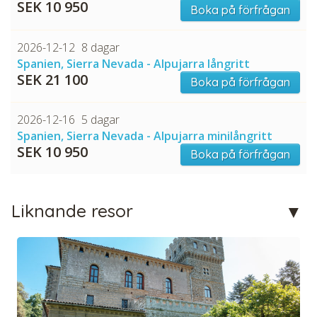
SEK 10 950
Boka på förfrågan
2026-12-12
8 dagar
Spanien, Sierra Nevada - Alpujarra långritt
SEK 21 100
Boka på förfrågan
2026-12-16
5 dagar
Spanien, Sierra Nevada - Alpujarra minilångritt
SEK 10 950
Boka på förfrågan
Liknande resor