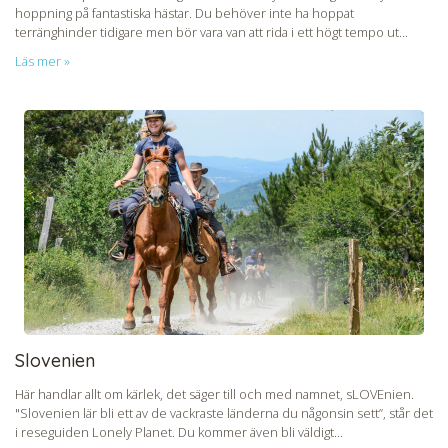
hoppning på fantastiska hästar. Du behöver inte ha hoppat
terränghinder tidigare men bör vara van att rida i ett högt tempo ut...
Läs mer »
Slovenien
Här handlar allt om kärlek, det säger till och med namnet, sLOVEnien.
"Slovenien lär bli ett av de vackraste länderna du någonsin sett”, står det
i reseguiden Lonely Planet. Du kommer även bli väldigt...