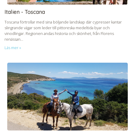
Italien - Toscana
Toscana förtrollar med sina böljande landskap där cypresser kantar
slingrande vägar som leder till pittoreska medeltida byar och
vinodlingar. Regionen andas historia och skönhet, från Florens
renässan...
Läs mer »