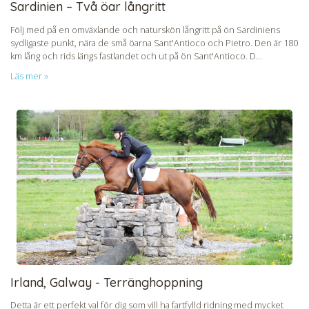
Sardinien – Två öar långritt
Följ med på en omväxlande och naturskön långritt på ön Sardiniens
sydligaste punkt, nära de små öarna Sant'Antioco och Pietro. Den är 180
km lång och rids längs fastlandet och ut på ön Sant'Antioco. D...
Läs mer »
Irland, Galway - Terränghoppning
Detta är ett perfekt val för dig som vill ha fartfylld ridning med mycket