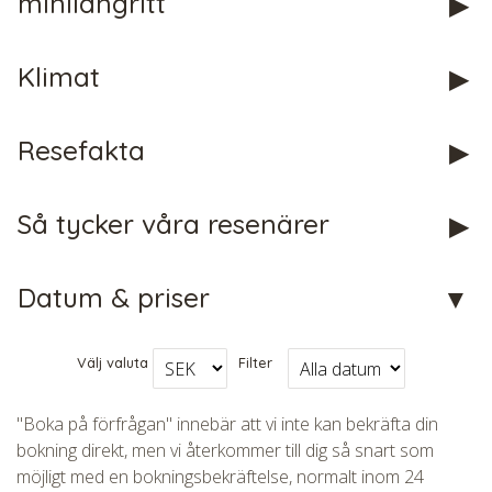
minilångritt
Klimat
Resefakta
CHECK tmpVideoPath=!
Så tycker våra resenärer
Datum & priser
Välj valuta
Filter
"Boka på förfrågan" innebär att vi inte kan bekräfta din
bokning direkt, men vi återkommer till dig så snart som
CHECK tmpVideoPath=!
möjligt med en bokningsbekräftelse, normalt inom 24