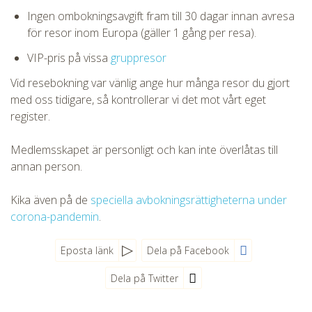
Ingen ombokningsavgift fram till 30 dagar innan avresa
för resor inom Europa (gäller 1 gång per resa).
VIP-pris på vissa
gruppresor
Vid resebokning var vänlig ange hur många resor du gjort
med oss tidigare, så kontrollerar vi det mot vårt eget
register.
Medlemsskapet är personligt och kan inte överlåtas till
annan person.
Kika även på de
speciella avbokningsrättigheterna under
corona-pandemin
.
Eposta länk
Dela på Facebook
Dela på Twitter