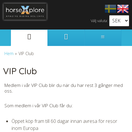
Välj valuta:
Svenska
English
Hem
»
VIP Club
VIP Club
Medlem i vår VIP Club blir du när du har rest 3 gånger med
oss.
Som medlem i vår VIP Club får du:
Öppet köp fram till 60 dagar innan avresa för resor
inom Europa