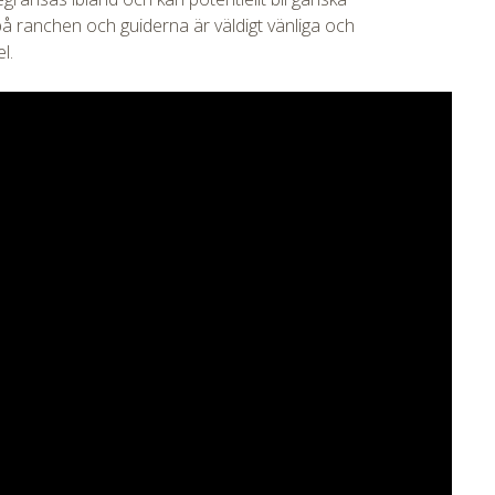
å ranchen och guiderna är väldigt vänliga och
l.
tmpVideoPath=!