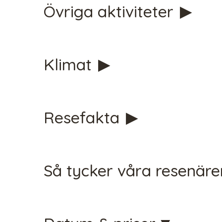
Övriga aktiviteter
Klimat
CHECK 
Resefakta
Så tycker våra resenär