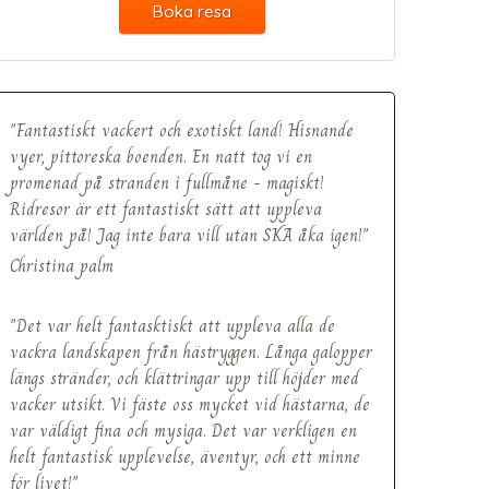
Boka resa
"Fantastiskt vackert och exotiskt land! Hisnande
vyer, pittoreska boenden. En natt tog vi en
promenad på stranden i fullmåne - magiskt!
Ridresor är ett fantastiskt sätt att uppleva
världen på! Jag inte bara vill utan SKA åka igen!"
Christina palm
"Det var helt fantasktiskt att uppleva alla de
vackra landskapen från hästryggen. Långa galopper
längs stränder, och klättringar upp till höjder med
vacker utsikt. Vi fäste oss mycket vid hästarna, de
var väldigt fina och mysiga. Det var verkligen en
helt fantastisk upplevelse, äventyr, och ett minne
för livet!"