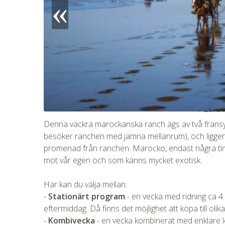
CHECK 
Denna vackra marockanska ranch ägs av två fransys
besöker ranchen med jämna mellanrum), och ligger
promenad från ranchen. Marocko, endast några timm
mot vår egen och som känns mycket exotisk.
Här kan du välja mellan:
-
Stationärt program
- en vecka med ridning ca 4 
eftermiddag. Då finns det möjlighet att köpa till oli
-
Kombivecka
- en vecka kombinerat med enklare lek