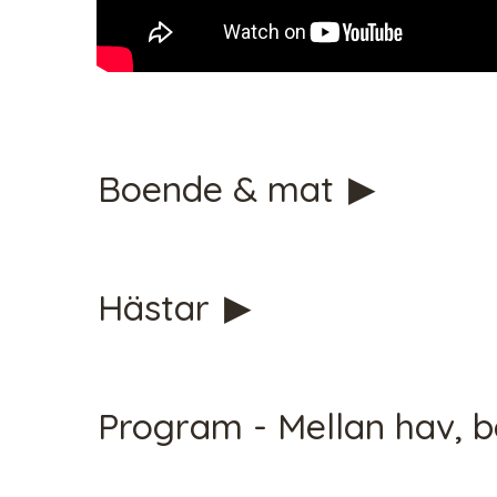
Boende & mat
CHECK 
Hästar
Program - Mellan hav, 