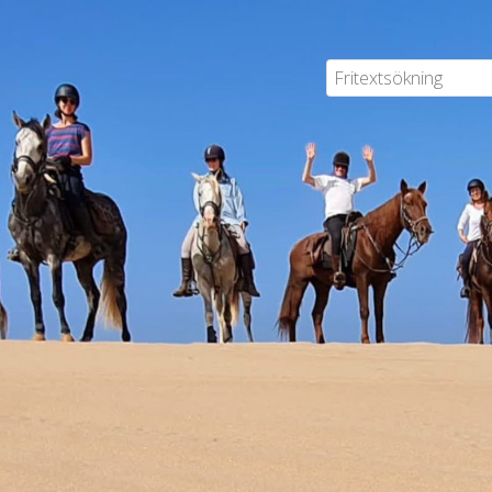
Flyg/Hyrbil