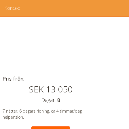
Kontakt
Pris från:
SEK 13 050
Dagar:
8
7 nätter, 6 dagars ridning, ca 4 timmar/dag,
helpension.