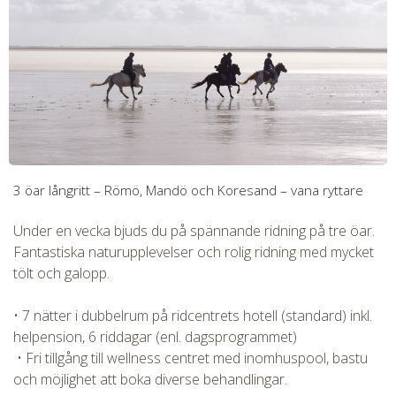
3 öar långritt – Römö, Mandö och Koresand – vana ryttare
Under en vecka bjuds du på spännande ridning på tre öar.
Fantastiska naturupplevelser och rolig ridning med mycket
tölt och galopp.
• 7 nätter i dubbelrum på ridcentrets hotell (standard) inkl.
helpension, 6 riddagar (enl. dagsprogrammet)
• Fri tillgång till wellness centret med inomhuspool, bastu
och möjlighet att boka diverse behandlingar.