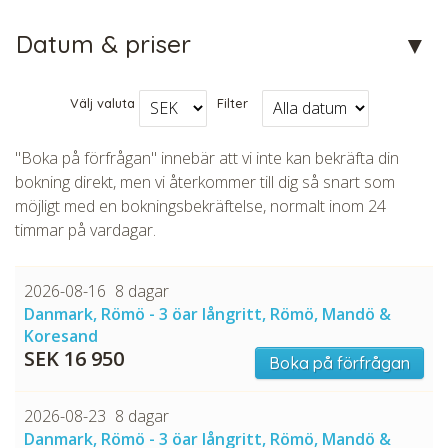
Datum & priser
Välj valuta
Filter
"Boka på förfrågan" innebär att vi inte kan bekräfta din
bokning direkt, men vi återkommer till dig så snart som
möjligt med en bokningsbekräftelse, normalt inom 24
timmar på vardagar.
2026-08-16
8 dagar
Danmark, Römö - 3 öar långritt, Römö, Mandö &
Koresand
SEK 16 950
Boka på förfrågan
2026-08-23
8 dagar
Danmark, Römö - 3 öar långritt, Römö, Mandö &