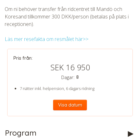
Om ni behöver transfer från ridcentret till Mandö och
Koresand tillkommer 300 DKK/person (betalas på plats i
receptionen).
Läs mer resefakta om resmålet här>>
Pris från:
SEK 16 950
Dagar:
8
7 nätter inkl. helpension, 6 dagars ridning
Visa datum
Program